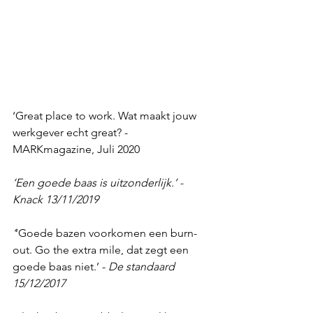
‘Great place to work. Wat maakt jouw 
werkgever echt great? - 
MARKmagazine, Juli 2020
‘Een goede baas is uitzonderlijk.’ - 
Knack 13/11/2019
‘
‘Goede bazen voorkomen een burn-
out. Go the extra mile, dat zegt een 
goede baas niet.’ - 
De standaard 
15/12/2017