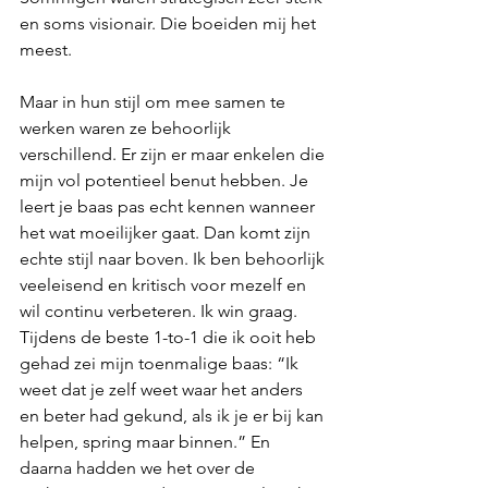
en soms visionair. Die boeiden mij het
meest.
Maar in hun stijl om mee samen te 
werken waren ze behoorlijk 
verschillend. Er zijn er maar enkelen die 
mijn vol potentieel benut hebben. Je 
leert je baas pas echt kennen wanneer 
het wat moeilijker gaat. Dan komt zijn 
echte stijl naar boven. Ik ben behoorlijk 
veeleisend en kritisch voor mezelf en 
wil continu verbeteren. Ik win graag. 
Tijdens de beste 1-to-1 die ik ooit heb 
gehad zei mijn toenmalige baas: “Ik 
weet dat je zelf weet waar het anders 
en beter had gekund, als ik je er bij kan 
helpen, spring maar binnen.” En 
daarna hadden we het over de 