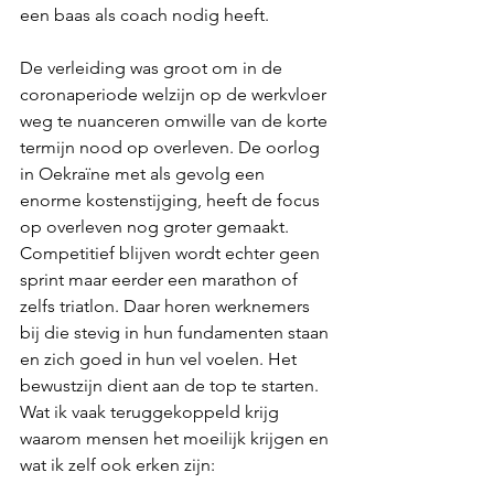
een baas als coach nodig heeft.
De verleiding was groot om in de 
coronaperiode welzijn op de werkvloer 
weg te nuanceren omwille van de korte 
termijn nood op overleven. De oorlog 
in Oekraïne met als gevolg een 
enorme kostenstijging, heeft de focus 
op overleven nog groter gemaakt. 
Competitief blijven wordt echter geen 
sprint maar eerder een marathon of 
zelfs triatlon. Daar horen werknemers 
bij die stevig in hun fundamenten staan 
en zich goed in hun vel voelen. Het 
bewustzijn dient aan de top te starten. 
Wat ik vaak teruggekoppeld krijg 
waarom mensen het moeilijk krijgen en 
wat ik zelf ook erken zijn: