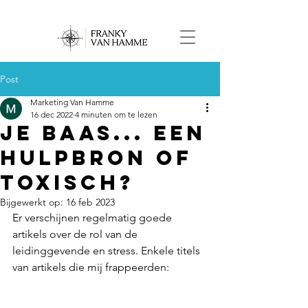
Post
Marketing Van Hamme
16 dec 2022
4 minuten om te lezen
JE BAAS... EEN
HULPBRON OF
TOXISCH?
Bijgewerkt op:
16 feb 2023
Er verschijnen regelmatig goede 
artikels over de rol van de 
leidinggevende en stress. Enkele titels 
van artikels die mij frappeerden: 