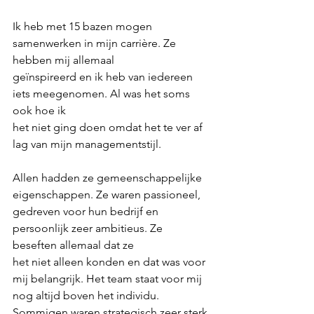
Ik heb met 15 bazen mogen 
samenwerken in mijn carrière. Ze 
hebben mij allemaal
geïnspireerd en ik heb van iedereen 
iets meegenomen. Al was het soms 
ook hoe ik
het niet ging doen omdat het te ver af 
lag van mijn managementstijl.
Allen hadden ze gemeenschappelijke 
eigenschappen. Ze waren passioneel,
gedreven voor hun bedrijf en 
persoonlijk zeer ambitieus. Ze 
beseften allemaal dat ze
het niet alleen konden en dat was voor 
mij belangrijk. Het team staat voor mij 
nog altijd boven het individu. 
Sommigen waren strategisch zeer sterk 