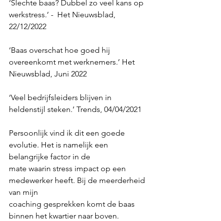
‘Slechte baas? Dubbel zo veel kans op 
werkstress.’ -  Het Nieuwsblad, 
22/12/2022
‘Baas overschat hoe goed hij 
overeenkomt met werknemers.’ Het 
Nieuwsblad, Juni 2022
‘Veel bedrijfsleiders blijven in 
heldenstijl steken.’ Trends, 04/04/2021
Persoonlijk vind ik dit een goede 
evolutie. Het is namelijk een 
belangrijke factor in de
mate waarin stress impact op een 
medewerker heeft. Bij de meerderheid 
van mijn
coaching gesprekken komt de baas 
binnen het kwartier naar boven.