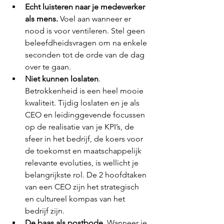
Echt luisteren naar je medewerker 
als mens.
 Voel aan wanneer er 
nood is voor ventileren. Stel geen 
beleefdheidsvragen om na enkele 
seconden tot de orde van de dag 
over te gaan.
Niet kunnen loslaten
. 
Betrokkenheid is een heel mooie 
kwaliteit. Tijdig loslaten en je als 
CEO en leidinggevende focussen 
op de realisatie van je KPI’s, de 
sfeer in het bedrijf, de koers voor 
de toekomst en maatschappelijk 
relevante evoluties, is wellicht je 
belangrijkste rol. De 2 hoofdtaken 
van een CEO zijn het strategisch 
en cultureel kompas van het 
bedrijf zijn.
De baas als postbode
. Wanneer je 